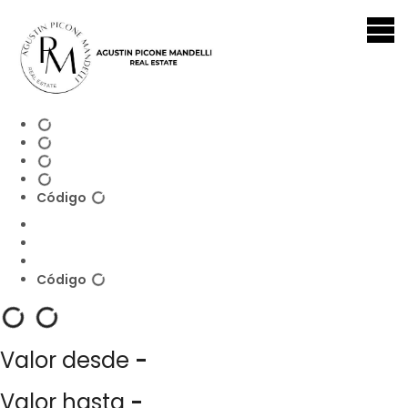
Llamar
Contacta
Código
Código
Valor desde
-
Valor hasta
-