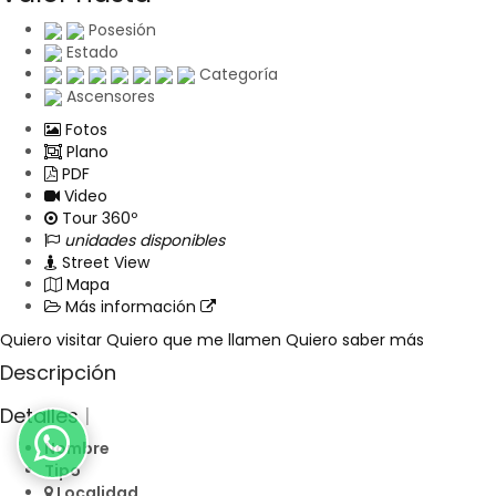
Posesión
Estado
Categoría
Ascensores
Fotos
Plano
PDF
Video
Tour 360º
unidades disponibles
Street View
Mapa
Más información
Quiero visitar
Quiero que me llamen
Quiero saber más
Descripción
Detalles
|
Nombre
Tipo
Localidad