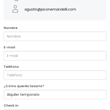
agustin@piconemandelli.com
Nombre
E-mail
Teléfono
¿Cómo querés tasarlo?
Check in