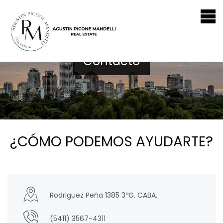
Contacto
¿CÓMO PODEMOS AYUDARTE?
Rodriguez Peña 1385 3ºG. CABA.
(5411) 3567-4311