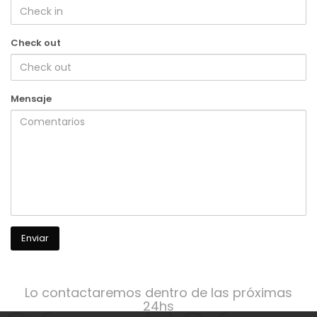
Check out
Mensaje
Lo contactaremos dentro de las próximas
24hs